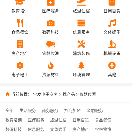
教育培训
医疗服务
旅游住宿
日用百货
食品餐饮
数码科技
信息服务
文体娱乐
房产地产
农林牧渔
建筑装修
机械设备
电子电工
资源材料
环境管理
其他
当前位置：
宝发电子商务
>
找产品
>
仪器仪表
全部
生活服务
商务服务
招商加盟
金融服务
教育培训
医疗服务
旅游住宿
日用百货
食品餐饮
数码科技
信息服务
文体娱乐
房产地产
农林牧渔