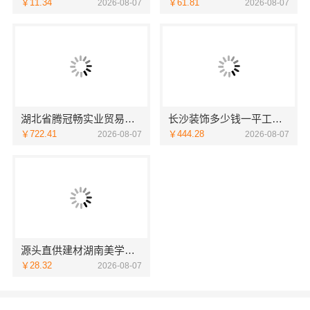
￥11.34
￥61.81
2026-08-07
2026-08-07
湖北省腾冠畅实业贸易有限公司轮胎批发采购流程全解析
长沙装饰多少钱一平工期保障，湖南创益讯建筑快速交付
￥722.41
￥444.28
2026-08-07
2026-08-07
源头直供建材湖南美学筑家建材有限公司商铺装修更划算
￥28.32
2026-08-07