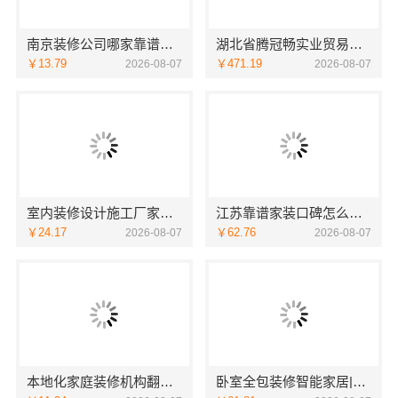
南京装修公司哪家靠谱？南京市创亿讯环保全包服务
湖北省腾冠畅实业贸易有限公司：线下轮胎批发公司怎么做
￥13.79
￥471.19
2026-08-07
2026-08-07
室内装修设计施工厂家江西圣匠新型环保材料有限公司
江苏靠谱家装口碑怎么样-常州宜居佳装饰工程有限公司
￥24.17
￥62.76
2026-08-07
2026-08-07
本地化家庭装修机构翻新，嘉兴绿色之家建材科技有限公司
卧室全包装修智能家居|中蓝建投武功分公司优选