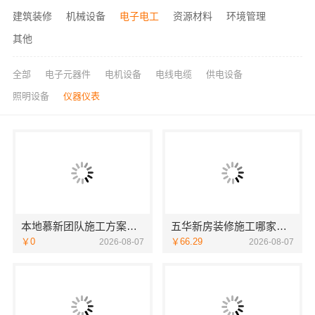
建筑装修
机械设备
电子电工
资源材料
环境管理
其他
全部
电子元器件
电机设备
电线电缆
供电设备
照明设备
仪器仪表
本地慕新团队施工方案客厅施工流程慕新不锈钢
五华新房装修施工哪家好？云南至高新型建材有限公司专业可靠
￥0
￥66.29
2026-08-07
2026-08-07