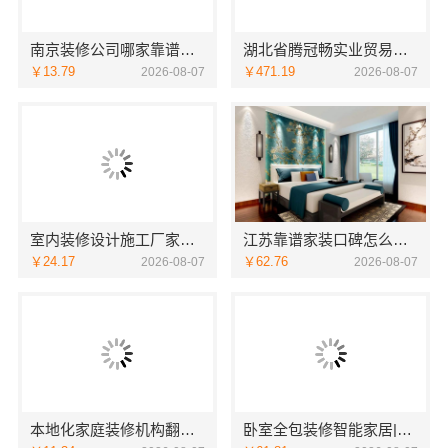
南京装修公司哪家靠谱？南京市创亿讯环保全包服务
湖北省腾冠畅实业贸易有限公司：线下轮胎批发公司怎么做
￥13.79
￥471.19
2026-08-07
2026-08-07
室内装修设计施工厂家江西圣匠新型环保材料有限公司
江苏靠谱家装口碑怎么样-常州宜居佳装饰工程有限公司
￥24.17
￥62.76
2026-08-07
2026-08-07
本地化家庭装修机构翻新，嘉兴绿色之家建材科技有限公司
卧室全包装修智能家居|中蓝建投武功分公司优选