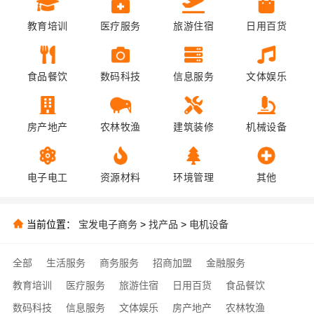
教育培训
医疗服务
旅游住宿
日用百货
食品餐饮
数码科技
信息服务
文体娱乐
房产地产
农林牧渔
建筑装修
机械设备
电子电工
资源材料
环境管理
其他
当前位置：
宝发电子商务
>
找产品
>
电机设备
全部
生活服务
商务服务
招商加盟
金融服务
教育培训
医疗服务
旅游住宿
日用百货
食品餐饮
数码科技
信息服务
文体娱乐
房产地产
农林牧渔