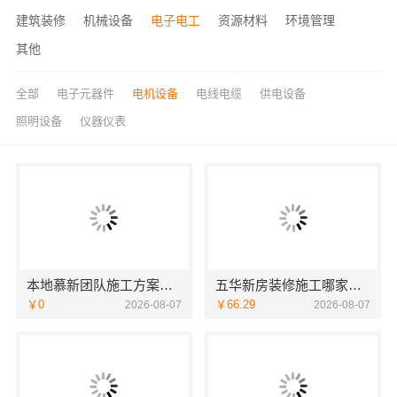
建筑装修
机械设备
电子电工
资源材料
环境管理
其他
全部
电子元器件
电机设备
电线电缆
供电设备
照明设备
仪器仪表
本地慕新团队施工方案客厅施工流程慕新不锈钢
五华新房装修施工哪家好？云南至高新型建材有限公司专业可靠
￥0
￥66.29
2026-08-07
2026-08-07