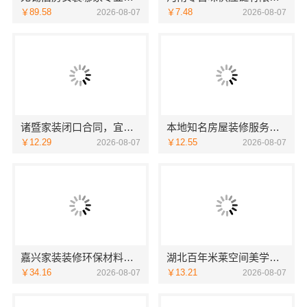
￥89.58
￥7.48
2026-08-07
2026-08-07
诸暨家装闭口合同，宜美嘉让您装修无忧
本地知名房屋装修服务环保，嘉兴绿色之家建材科技有限公司
￥12.29
￥12.55
2026-08-07
2026-08-07
嘉兴家装装修环保材料靠谱商家，嘉兴美派建材国家标准严选辅材
湖北百年米莱空间美学装饰材料有限公司：鄂州专业家装实景分享
￥34.16
￥13.21
2026-08-07
2026-08-07