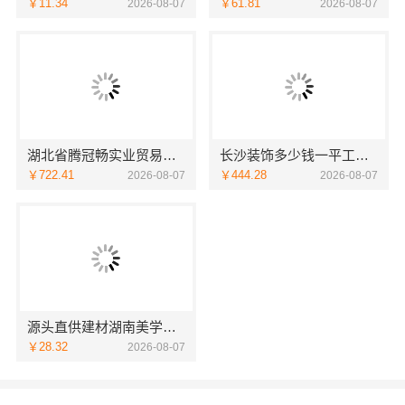
￥11.34
￥61.81
2026-08-07
2026-08-07
湖北省腾冠畅实业贸易有限公司轮胎批发采购流程全解析
长沙装饰多少钱一平工期保障，湖南创益讯建筑快速交付
￥722.41
￥444.28
2026-08-07
2026-08-07
源头直供建材湖南美学筑家建材有限公司商铺装修更划算
￥28.32
2026-08-07