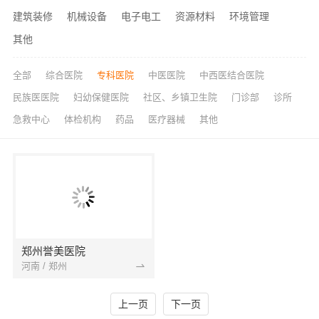
建筑装修
机械设备
电子电工
资源材料
环境管理
其他
全部
综合医院
专科医院
中医医院
中西医结合医院
民族医医院
妇幼保健医院
社区、乡镇卫生院
门诊部
诊所
急救中心
体检机构
药品
医疗器械
其他
郑州誉美医院
河南 / 郑州
上一页
下一页