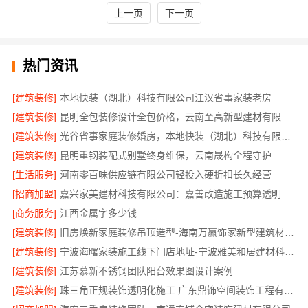
上一页
下一页
热门资讯
[建筑装修]
本地快装（湖北）科技有限公司江汉省事家装老房
[建筑装修]
昆明全包装修设计全包价格，云南至高新型建材有限公司
[建筑装修]
光谷省事家庭装修婚房，本地快装（湖北）科技有限公司一站式全包
[建筑装修]
昆明重钢装配式别墅终身维保，云南晟构全程守护
[生活服务]
河南零百味供应链有限公司轻投入硬折扣长久经营
[招商加盟]
嘉兴家美建材科技有限公司：嘉善改造施工预算透明
[商务服务]
江西金属字多少钱
[建筑装修]
旧房焕新家庭装修吊顶造型-海南万赢饰家新型建筑材料有限公司
[建筑装修]
宁波海曙家装施工线下门店地址-宁波雅美和居建材科技有限公司
[建筑装修]
江苏慕新不锈钢团队阳台效果图设计案例
[建筑装修]
珠三角正规装饰透明化施工 广东鼎饰空间装饰工程有限公司