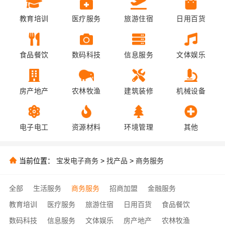
教育培训
医疗服务
旅游住宿
日用百货
食品餐饮
数码科技
信息服务
文体娱乐
房产地产
农林牧渔
建筑装修
机械设备
电子电工
资源材料
环境管理
其他
当前位置：
宝发电子商务
>
找产品
>
商务服务
全部
生活服务
商务服务
招商加盟
金融服务
教育培训
医疗服务
旅游住宿
日用百货
食品餐饮
数码科技
信息服务
文体娱乐
房产地产
农林牧渔