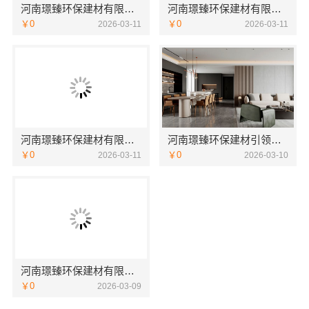
河南璟臻环保建材有限公司打造健康家居空间
河南璟臻环保建材有限公司：创新科技助力绿色未来
￥0
￥0
2026-03-11
2026-03-11
河南璟臻环保建材有限公司全铝整装：健康环保新选择
河南璟臻环保建材引领全铝家居新潮流
￥0
￥0
2026-03-11
2026-03-10
河南璟臻环保建材有限公司 全铝整装新选择
￥0
2026-03-09