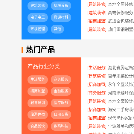
[建筑装修]
建筑装修
机械设备
[建筑装修]
电子电工
资源材料
[招商加盟]
环境管理
其他
[建筑装修]
热门产品
产品行业分类
[生活服务]
[建筑装修]
生活服务
商务服务
[招商加盟]
招商加盟
金融服务
[商务服务]
[建筑装修]
教育培训
医疗服务
[招商加盟]
旅游住宿
日用百货
[招商加盟]
[建筑装修]
宁波雅美和居
食品餐饮
数码科技