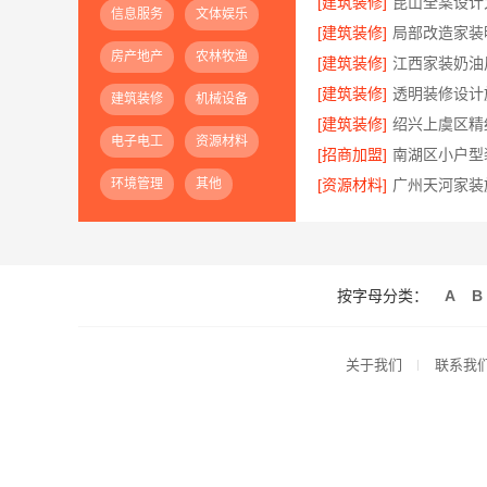
[建筑装修]
信息服务
文体娱乐
[建筑装修]
房产地产
农林牧渔
[建筑装修]
[建筑装修]
建筑装修
机械设备
[建筑装修]
电子电工
资源材料
[招商加盟]
环境管理
其他
[资源材料]
按字母分类：
A
B
关于我们
联系我