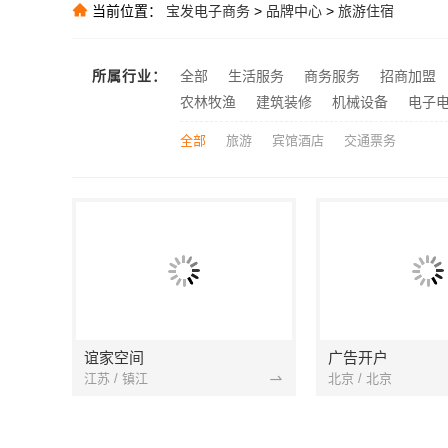
推荐
当前位置：
宝发电子商务
>
品牌中心
>
旅游住宿
推荐
推荐
所属行业：
全部
生活服务
商务服务
招商加盟
推荐
农林牧渔
建筑装修
机械设备
电子
全部
旅游
宾馆酒店
交通票务
谊家空间
广告开户
江苏 / 镇江
北京 / 北京