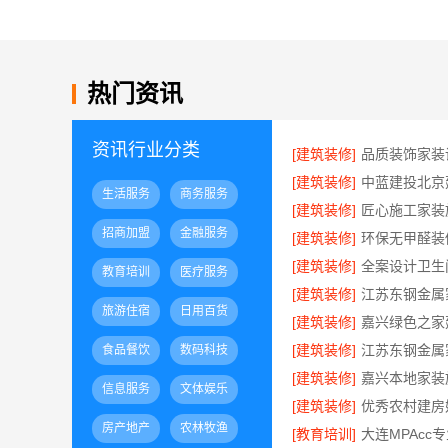
热门资讯
资讯行业分类
[建筑装修]
[建筑装修]
生活服务
商务服务
[建筑装修]
招商加盟
金融服务
[建筑装修]
[建筑装修]
教育培训
医疗服务
[建筑装修]
旅游住宿
日用百货
[建筑装修]
[建筑装修]
食品餐饮
数码科技
[建筑装修]
信息服务
文体娱乐
[建筑装修]
房产地产
农林牧渔
[教育培训]