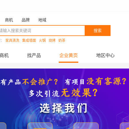
商机
品牌
地域
搜索
索：
家具清洗
集成墙面
火锅
烧烤
奶茶
商机
找产品
企业黄页
地区中心