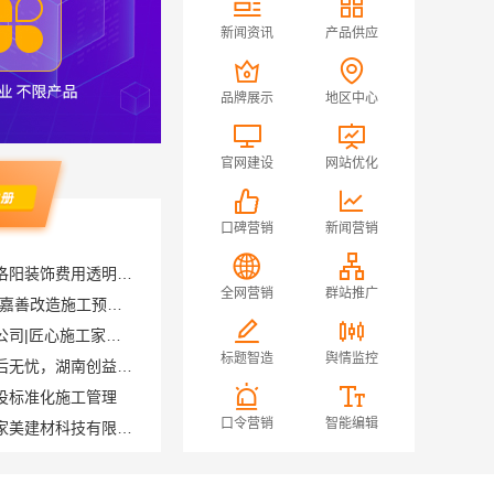
新闻资讯
产品供应
品牌展示
地区中心
官网建设
网站优化
口碑营销
新闻营销
河南璟臻环保建材有限公司洛阳装饰费用透明报价
嘉兴家美建材科技有限公司-嘉善改造施工预算透明
全网营销
群站推广
宁波雅美和居建材科技有限公司|匠心施工家装施工对接渠道
本地全案设计多少钱一平售后无忧，湖南创益讯建筑有限公司
标题智造
舆情监控
投标准化施工管理
平湖精装房装修施工，嘉兴家美建材科技有限公司标准工艺
口令营销
智能编辑
学空间湖北百年米莱
高端整家装修老房｜湖北百年米莱空间美学装饰材料有限公司