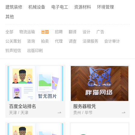
建筑装修
机械设备
电子电工
资源材料
环境管理
其他
全部
物流运输
出国
招聘
翻译
设计
广告
公关策划
咨询
拍卖
代理
调查
法律服务
会计审计
铃声短信
出版印刷
百度全站排名
服务器租凭
天津 / 天津
贵州 / 毕节