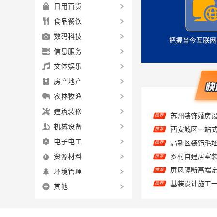
日用百货
食品餐饮
数码科技
信息服务
文体娱乐
房产地产
农林牧渔
建筑装修
推荐
机械设备
推荐
电子电工
乡村自建居室
推荐
资源材料
推荐
环境管理
基装设计施工一
推荐
其他
推荐
推荐
推荐