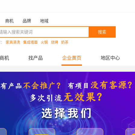
商机
品牌
地域
搜索
索：
家具清洗
集成墙面
火锅
烧烤
奶茶
商机
找产品
企业黄页
地区中心