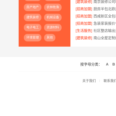
[建筑装修]
房产地产
农林牧渔
[招商加盟]
[招商加盟]
建筑装修
机械设备
[招商加盟]
电子电工
资源材料
[生活服务]
环境管理
其他
[建筑装修]
按字母分类：
A
B
关于我们
联系我