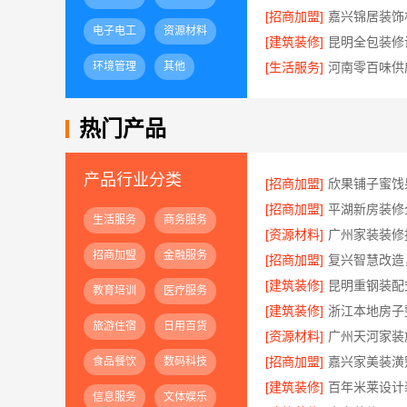
[招商加盟]
电子电工
资源材料
[建筑装修]
环境管理
其他
[生活服务]
热门产品
产品行业分类
[招商加盟]
[招商加盟]
生活服务
商务服务
[资源材料]
招商加盟
金融服务
[招商加盟]
[建筑装修]
教育培训
医疗服务
[建筑装修]
旅游住宿
日用百货
[资源材料]
[招商加盟]
食品餐饮
数码科技
[建筑装修]
信息服务
文体娱乐