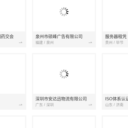
国药交会
泉州市硕峰广告有限公司
服务器租凭
福建 / 泉州
贵州 / 毕节
深圳市安达迅物流有限公司
ISO体系
广东 / 深圳
山东 / 济南