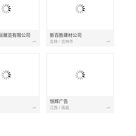
际展览有限公司
新百胜建材公司
吉林 / 吉林市
恒辉广告
江西 / 南昌