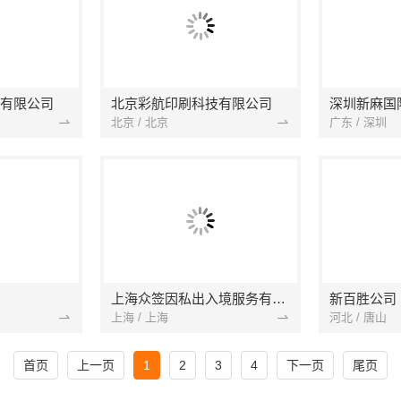
有限公司
北京彩航印刷科技有限公司
深圳新麻国
北京 / 北京
广东 / 深圳
上海众签因私出入境服务有限公司
新百胜公司
上海 / 上海
河北 / 唐山
首页
上一页
1
2
3
4
下一页
尾页