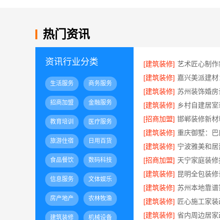
热门资讯
资讯行业分类
[建筑装修]
[建筑装修]
生活服务
商务服务
[建筑装修]
招商加盟
金融服务
[建筑装修]
[招商加盟]
教育培训
医疗服务
[建筑装修]
旅游住宿
日用百货
[建筑装修]
宁波雅美和居
[招商加盟]
食品餐饮
数码科技
[建筑装修]
信息服务
文体娱乐
[建筑装修]
房产地产
农林牧渔
[建筑装修]
[建筑装修]
建筑装修
机械设备