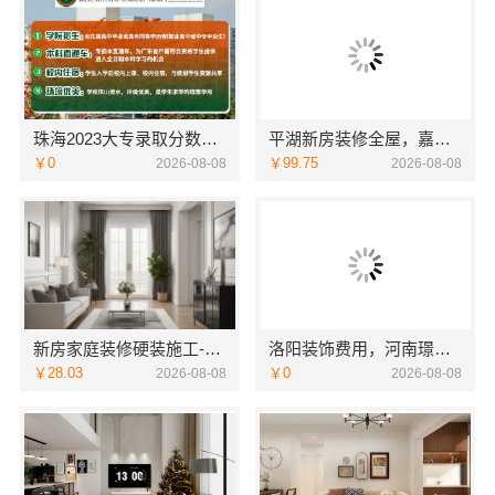
珠海2023大专录取分数线住宿环境-北京理工大学珠海学院继续教育学院
平湖新房装修全屋，嘉兴家美建材科技一站式服务
￥0
￥99.75
2026-08-08
2026-08-08
新房家庭装修硬装施工-福建尚艺空间新材料科技有限公司
洛阳装饰费用，河南璟臻环保建材有限公司报价透明
￥28.03
￥0
2026-08-08
2026-08-08