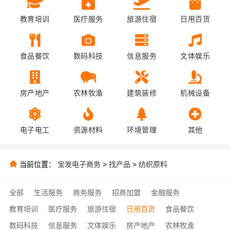
教育培训
医疗服务
旅游住宿
日用百货
食品餐饮
数码科技
信息服务
文体娱乐
房产地产
农林牧渔
建筑装修
机械设备
电子电工
资源材料
环境管理
其他
当前位置：
宝发电子商务
>
找产品
>
纺织原料
全部
生活服务
商务服务
招商加盟
金融服务
教育培训
医疗服务
旅游住宿
日用百货
食品餐饮
数码科技
信息服务
文体娱乐
房产地产
农林牧渔