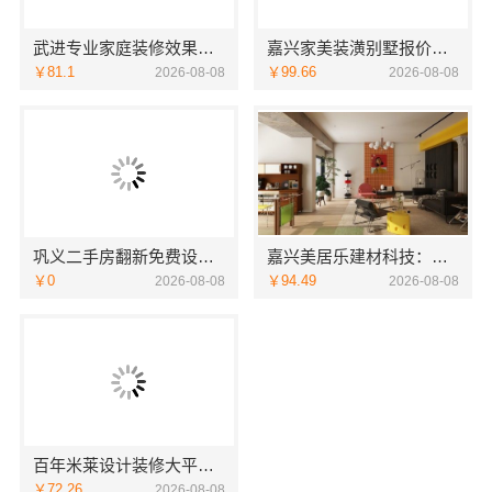
武进专业家庭装修效果图-常州宜居佳装饰工程有限公司
嘉兴家美装潢别墅报价，嘉兴家美建材透明预算
￥81.1
￥99.66
2026-08-08
2026-08-08
巩义二手房翻新免费设计_河南璟臻环保建材有限公司
嘉兴美居乐建材科技：嘉兴周边房屋装修联系电话
￥0
￥94.49
2026-08-08
2026-08-08
百年米莱设计装修大平层，百年米莱装饰公司
￥72.26
2026-08-08