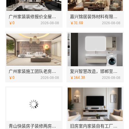
广州家装装修报价全屋装修精匠饰家
嘉兴锦居装饰材料有限公司：桐乡市室内设计公司旧房翻新
￥0
￥31.69
2026-08-08
2026-08-08
广州家装施工团队老房翻新精匠饰家更省心
复兴智慧改造，邯郸至臻全宅新材料有限公司数字化全案
￥0
￥164.38
2026-08-08
2026-08-08
青山快装房子装修两房本地快装
旧房室内家装自有工厂整体落地福建尚艺空间新材料科技有限公司