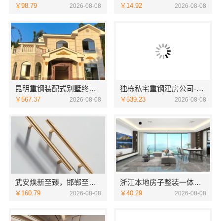
￥98.79
￥14.92
2026-08-08
2026-08-08
昆明重钢装配式别墅终身维保-云南晟构建筑建材有限公司承诺
独栋私宅重钢建房公司-云南晟构建筑建材有限公司优选
￥567.37
￥539.23
2026-08-08
2026-08-08
武安焕新至臻，邯郸至臻全宅新材料有限公司开启智美生活
浙江本地房子整装一体化服务施工案例——浙江乐享新材料有限公司
￥160.79
￥40.29
2026-08-08
2026-08-08