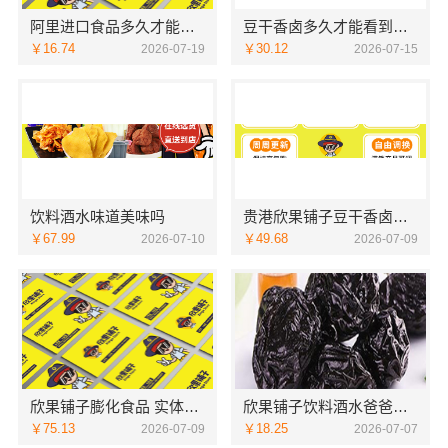
阿里进口食品多久才能看到收益
豆干香卤多久才能看到收益
￥16.74
￥30.12
2026-07-19
2026-07-15
饮料酒水味道美味吗
贵港欣果铺子豆干香卤借用微平台受众精准
￥67.99
￥49.68
2026-07-10
2026-07-09
欣果铺子膨化食品 实体店面模式细化
欣果铺子饮料酒水爸爸的强烈推荐
￥75.13
￥18.25
2026-07-09
2026-07-07