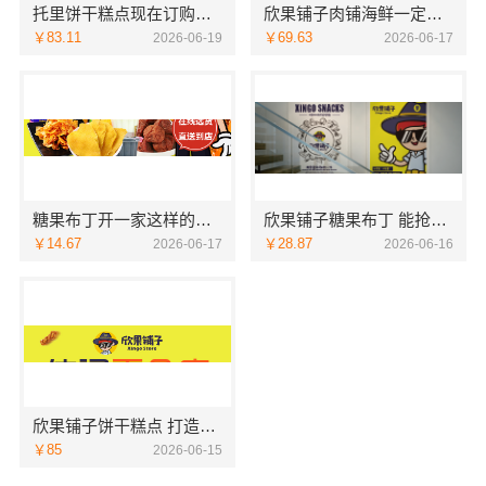
托里饼干糕点现在订购还包邮哦
欣果铺子肉铺海鲜一定要尝一尝
￥83.11
￥69.63
2026-06-19
2026-06-17
糖果布丁开一家这样的店轻松吗
欣果铺子糖果布丁 能抢占市场优势
￥14.67
￥28.87
2026-06-17
2026-06-16
欣果铺子饼干糕点 打造高品低价新典范
￥85
2026-06-15