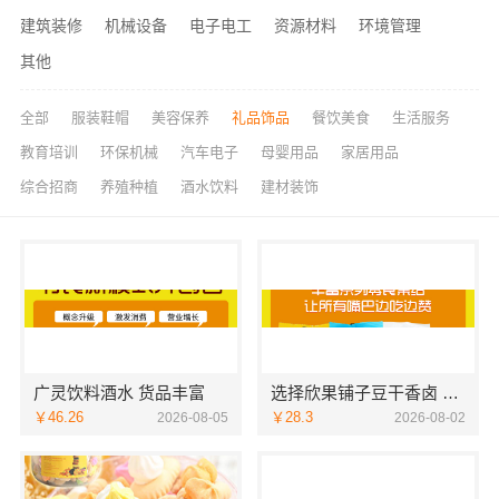
建筑装修
机械设备
电子电工
资源材料
环境管理
其他
全部
服装鞋帽
美容保养
礼品饰品
餐饮美食
生活服务
教育培训
环保机械
汽车电子
母婴用品
家居用品
综合招商
养殖种植
酒水饮料
建材装饰
广灵饮料酒水 货品丰富
选择欣果铺子豆干香卤 厂家直供利润更高
￥46.26
￥28.3
2026-08-05
2026-08-02