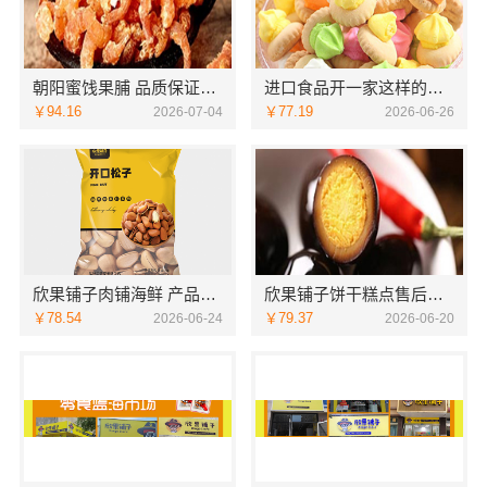
朝阳蜜饯果脯 品质保证价格实惠
进口食品开一家这样的店轻松吗
￥94.16
￥77.19
2026-07-04
2026-06-26
欣果铺子肉铺海鲜 产品系列丰富
欣果铺子饼干糕点售后处理非常不错
￥78.54
￥79.37
2026-06-24
2026-06-20