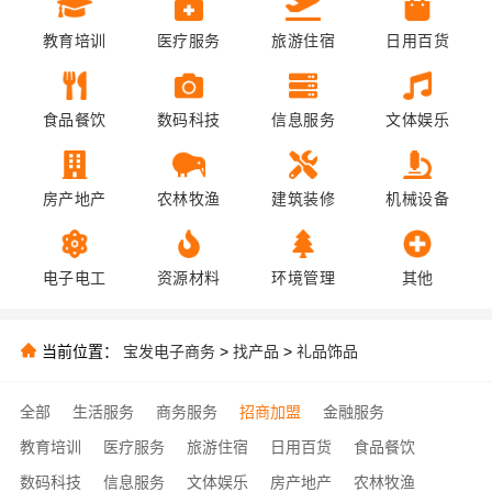
教育培训
医疗服务
旅游住宿
日用百货
食品餐饮
数码科技
信息服务
文体娱乐
房产地产
农林牧渔
建筑装修
机械设备
电子电工
资源材料
环境管理
其他
当前位置：
宝发电子商务
>
找产品
>
礼品饰品
全部
生活服务
商务服务
招商加盟
金融服务
教育培训
医疗服务
旅游住宿
日用百货
食品餐饮
数码科技
信息服务
文体娱乐
房产地产
农林牧渔