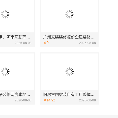
洛阳装饰费用，河南璟臻环保建材有限公司报价透明
广州家装装修报价全屋装修精匠饰家
￥0
2026-08-08
2026-08-08
青山快装房子装修两房本地快装
旧房室内家装自有工厂整体落地福建尚艺空间新材料科技有限公司
￥14.92
2026-08-08
2026-08-08