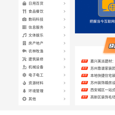
日用百货
食品餐饮
数码科技
信息服务
文体娱乐
房产地产
农林牧渔
建筑装修
推荐
机械设备
推荐
电子电工
苏州装饰婚房设
推荐
资源材料
推荐
环境管理
推荐
推荐
其他
本地全案设计
推荐
湖南创益讯建
推荐