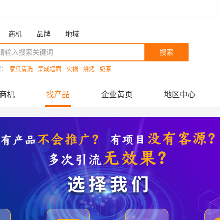
商机
品牌
地域
搜索
索：
家具清洗
集成墙面
火锅
烧烤
奶茶
商机
找产品
企业黄页
地区中心