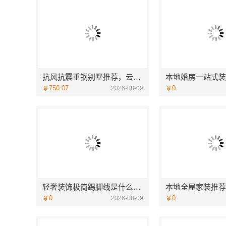
抗风抗震重钢别墅推荐，云南晟构建筑建材有限公司品质之选
￥750.07
￥0
2026-08-09
轻奢装饰极简踢脚线是什么江苏东钢金属家居有限公司
￥0
￥0
2026-08-09