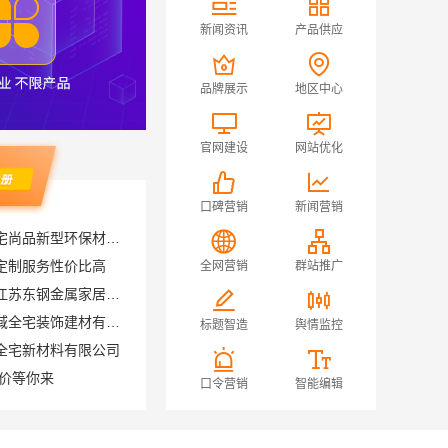
新闻资讯
产品供应
品牌展示
地区中心
官网建设
网站优化
口碑营销
新闻营销
定制服务性价比高
全网营销
群站推广
轻奢装饰极简踢脚线是什么江苏东钢金属家居有限公司
本地全屋家装推荐，南通宏域全宅装饰建材有限公司
全宅新材料有限公司
标题智造
舆情监控
低价等你来
费多少
口令营销
智能编辑
江苏东钢金属科技有限公司不锈钢衣柜定制工厂联系电话
程全解析