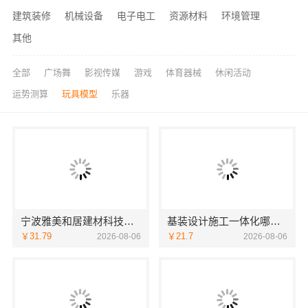
建筑装修
机械设备
电子电工
资源材料
环境管理
其他
全部
广场舞
影视传媒
游戏
体育器械
休闲活动
运势测算
玩具模型
乐器
宁波雅美和居建材科技有限公司
基装设计施工一体化哪家专业？无锡亿莱居装饰工程材料有限公司首选
￥31.79
￥21.7
2026-08-06
2026-08-06