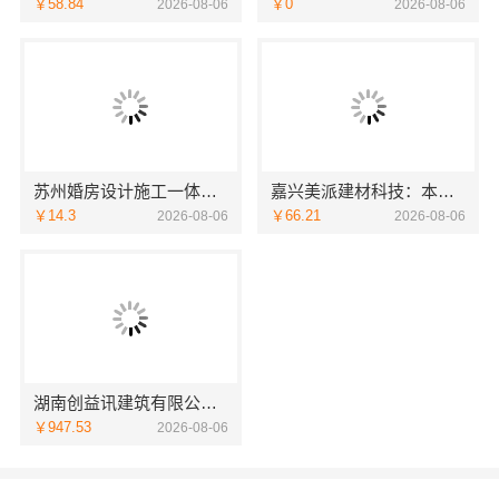
￥58.84
￥0
2026-08-06
2026-08-06
苏州婚房设计施工一体化，苏州兔哥哥智装专业
嘉兴美派建材科技：本地家装施工全包透明报价保障
￥14.3
￥66.21
2026-08-06
2026-08-06
湖南创益讯建筑有限公司-长沙正规家装零增项承诺
￥947.53
2026-08-06