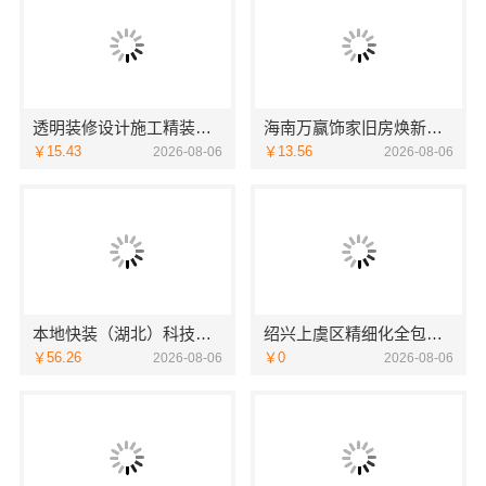
透明装修设计施工精装浙江臻美，口碑保障
海南万赢饰家旧房焕新家庭装修吊顶造型
￥15.43
￥13.56
2026-08-06
2026-08-06
本地快装（湖北）科技有限公司青山快装房子装修两房一厅
绍兴上虞区精细化全包质量有保障-绍兴卓鑫装饰材料有限公司
￥56.26
￥0
2026-08-06
2026-08-06