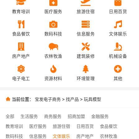
教育培训
医疗服务
旅游住宿
日用百货
食品餐饮
数码科技
信息服务
文体娱乐
房产地产
农林牧渔
建筑装修
机械设备
电子电工
资源材料
环境管理
其他
当前位置：
宝发电子商务
>
找产品
>
玩具模型
全部
生活服务
商务服务
招商加盟
金融服务
教育培训
医疗服务
旅游住宿
日用百货
食品餐饮
数码科技
信息服务
文体娱乐
房产地产
农林牧渔