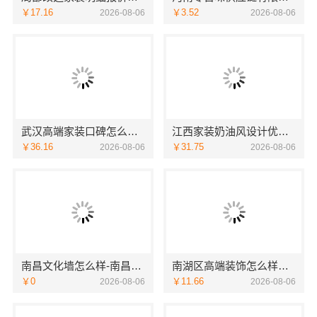
￥17.16
￥3.52
2026-08-06
2026-08-06
武汉高端家装口碑怎么样，湖北百年米莱空间美学装饰材料有限公司揭秘
江西家装奶油风设计优选-江西尚宅尚品新型环保材料有限公司
￥36.16
￥31.75
2026-08-06
2026-08-06
南昌文化墙怎么样-南昌恒辉广告
南湖区高端装饰怎么样嘉兴锦居装饰材料有限公司
￥0
￥11.66
2026-08-06
2026-08-06