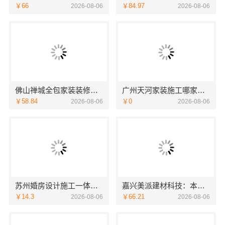
￥66
￥84.97
2026-08-06
2026-08-06
佛山禅城全包家装装修雅居美家省心之选
广州天河家装施工哪家专业新房精匠饰家全屋整装
￥58.84
￥0
2026-08-06
2026-08-06
苏州婚房设计施工一体化，苏州兔哥哥智装专业
嘉兴美派建材科技：本地家装施工全包透明报价保障
￥14.3
￥66.21
2026-08-06
2026-08-06