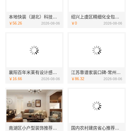
本地快装（湖北）科技有限公司青山快装房子装修两房一厅
绍兴上虞区精细化全包质量有保障-绍兴卓鑫装饰材料有限公司
￥56.26
￥0
2026-08-06
2026-08-06
襄阳百年米莱有设计感设计装修实景案例鉴赏
江苏靠谱家装口碑-常州宜居佳装饰工程公司服务有保障
￥16.66
￥86.32
2026-08-06
2026-08-06
南湖区小户型装饰推荐嘉兴锦居装饰材料有限公司
国内农村建房省心推荐中蓝建投北京建设有限公司四川