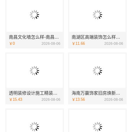
南昌文化墙怎么样-南昌恒辉广告
南湖区高端装饰怎么样嘉兴锦居装饰材料有限公司
￥0
￥11.66
2026-08-06
2026-08-06
透明装修设计施工精装浙江臻美，口碑保障
海南万赢饰家旧房焕新家庭装修吊顶造型
￥15.43
￥13.56
2026-08-06
2026-08-06