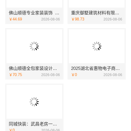
佛山顺德专业家装装饰_佛山市雅居美家建筑装饰工程有限公司
重庆御墅建筑材料有限公司装配式木模售后保障服务
￥44.69
￥98.73
2026-08-06
2026-08-06
佛山顺德全包家装设计佛山市雅居美家建筑装饰工程有限公司专业打造
2025湖北省惠物电子商务有限公司母婴用品平台优缺点
￥70.75
￥0
2026-08-06
2026-08-06
同城快装：武昌老房一站式北欧风靠谱装修
￥0
2026-08-06