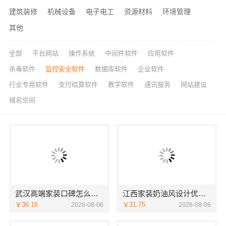
建筑装修
机械设备
电子电工
资源材料
环境管理
其他
全部
平台网站
操作系统
中间件软件
应用软件
杀毒软件
监控安全软件
数据库软件
企业软件
行业专用软件
支付结算软件
教学软件
通讯服务
网站建设
域名空间
武汉高端家装口碑怎么样，湖北百年米莱空间美学装饰材料有限公司揭秘
江西家装奶油风设计优选-江西尚宅尚品新型环保材料有限公司
￥36.16
￥31.75
2026-08-06
2026-08-06