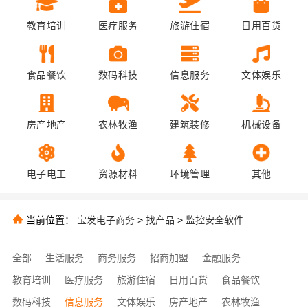
教育培训
医疗服务
旅游住宿
日用百货
食品餐饮
数码科技
信息服务
文体娱乐
房产地产
农林牧渔
建筑装修
机械设备
电子电工
资源材料
环境管理
其他
当前位置：
宝发电子商务
>
找产品
>
监控安全软件
全部
生活服务
商务服务
招商加盟
金融服务
教育培训
医疗服务
旅游住宿
日用百货
食品餐饮
数码科技
信息服务
文体娱乐
房产地产
农林牧渔