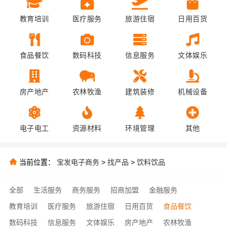
教育培训
医疗服务
旅游住宿
日用百货
食品餐饮
数码科技
信息服务
文体娱乐
房产地产
农林牧渔
建筑装修
机械设备
电子电工
资源材料
环境管理
其他
当前位置：
宝发电子商务
>
找产品
>
饮料饮品
全部
生活服务
商务服务
招商加盟
金融服务
教育培训
医疗服务
旅游住宿
日用百货
食品餐饮
数码科技
信息服务
文体娱乐
房产地产
农林牧渔