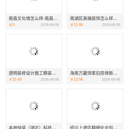
南昌文化墙怎么样-南昌恒辉广告
南湖区高端装饰怎么样嘉兴锦居装饰材料有限公司
￥0
￥11.66
2026-08-06
2026-08-06
透明装修设计施工精装浙江臻美，口碑保障
海南万赢饰家旧房焕新家庭装修吊顶造型
￥15.43
￥13.56
2026-08-06
2026-08-06
本地快装（湖北）科技有限公司青山快装房子装修两房一厅
绍兴上虞区精细化全包质量有保障-绍兴卓鑫装饰材料有限公司