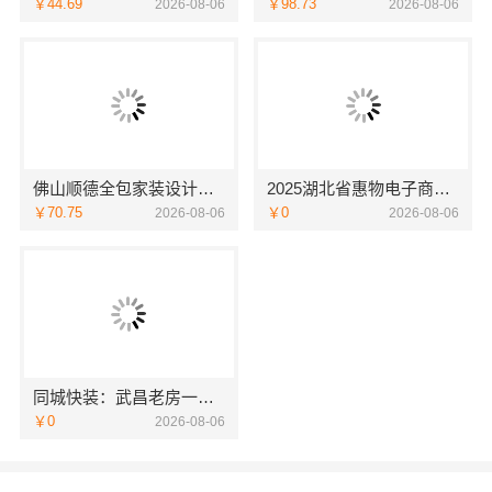
￥44.69
￥98.73
2026-08-06
2026-08-06
佛山顺德全包家装设计佛山市雅居美家建筑装饰工程有限公司专业打造
2025湖北省惠物电子商务有限公司母婴用品平台优缺点
￥70.75
￥0
2026-08-06
2026-08-06
同城快装：武昌老房一站式北欧风靠谱装修
￥0
2026-08-06