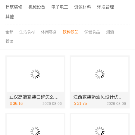
建筑装修
机械设备
电子电工
资源材料
环境管理
其他
全部
生活食材
休闲零食
饮料饮品
保健食品
烟酒
餐馆
武汉高端家装口碑怎么样，湖北百年米莱空间美学装饰材料有限公司揭秘
江西家装奶油风设计优选-江西尚宅尚品新型环保材料有限公司
￥36.16
￥31.75
2026-08-06
2026-08-06