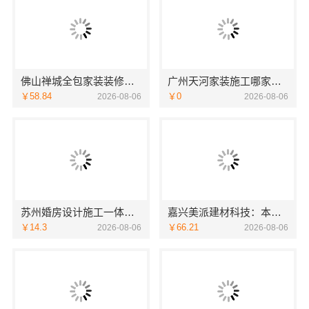
佛山禅城全包家装装修雅居美家省心之选
广州天河家装施工哪家专业新房精匠饰家全屋整装
￥58.84
￥0
2026-08-06
2026-08-06
苏州婚房设计施工一体化，苏州兔哥哥智装专业
嘉兴美派建材科技：本地家装施工全包透明报价保障
￥14.3
￥66.21
2026-08-06
2026-08-06