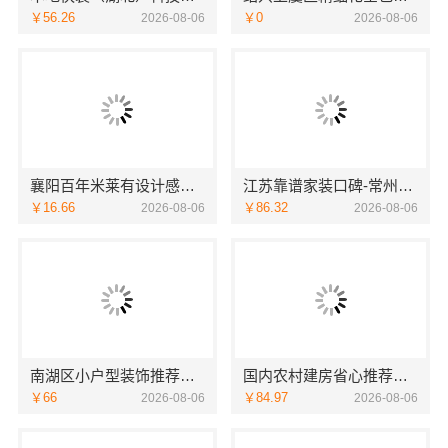
￥56.26
￥0
2026-08-06
2026-08-06
襄阳百年米莱有设计感设计装修实景案例鉴赏
江苏靠谱家装口碑-常州宜居佳装饰工程公司服务有保障
￥16.66
￥86.32
2026-08-06
2026-08-06
南湖区小户型装饰推荐嘉兴锦居装饰材料有限公司
国内农村建房省心推荐中蓝建投北京建设有限公司四川
￥66
￥84.97
2026-08-06
2026-08-06