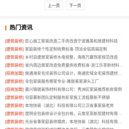
上一页
下一页
热门资讯
[建筑装修]
匠心施工家装改造二手房改造宁波雅美和居建材科技
[建筑装修]
家庭装修个性定制收费标准-顶派全铝高端定制
[建筑装修]
乡村自建居室装修水电规整，海南万赢饰家规范改造
[建筑装修]
省内周边居家改造免费量房收费标准-浙江乐享新材料有限公司
[招商加盟]
南通海安毛坯装饰公司设计，南通宏域全宅装饰建材有限公司
[建筑装修]
全包家装服务哪家专业-雅居美家源头工厂
[招商加盟]
嘉兴锦居装饰材料有限公司：秀洲区家装推荐新房案例
[建筑装修]
句容慕新团队定制服务卧室施工流程慕新不锈钢
[建筑装修]
本地快装（湖北）科技有限公司江汉省事家装老房
[建筑装修]
昆明全包装修设计全包价格，云南至高新型建材有限公司
[建筑装修]
光谷省事家庭装修婚房，本地快装（湖北）科技有限公司一站式全包