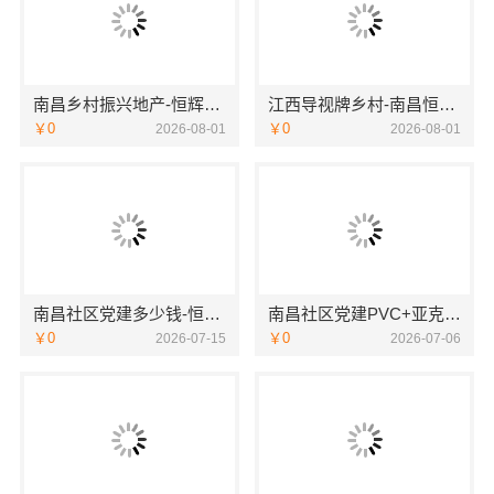
南昌乡村振兴地产-恒辉广告
江西导视牌乡村-南昌恒辉广告
￥0
￥0
2026-08-01
2026-08-01
南昌社区党建多少钱-恒辉广告
南昌社区党建PVC+亚克力材质-恒辉广告
￥0
￥0
2026-07-15
2026-07-06