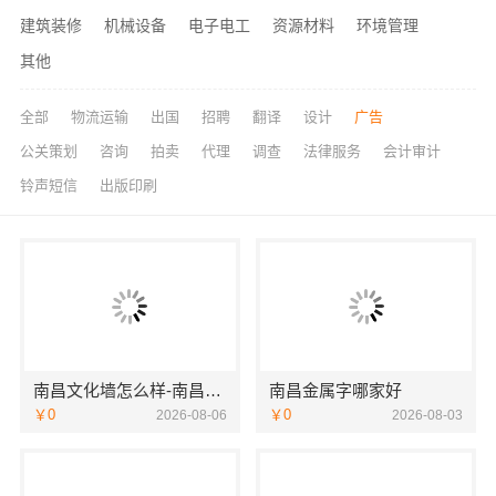
建筑装修
机械设备
电子电工
资源材料
环境管理
其他
全部
物流运输
出国
招聘
翻译
设计
广告
公关策划
咨询
拍卖
代理
调查
法律服务
会计审计
铃声短信
出版印刷
南昌文化墙怎么样-南昌恒辉广告
南昌金属字哪家好
￥0
￥0
2026-08-06
2026-08-03