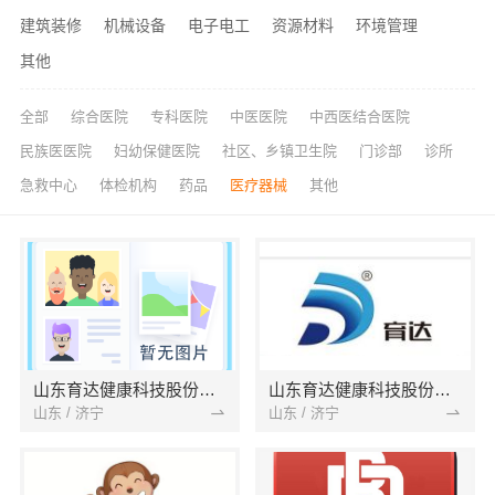
建筑装修
机械设备
电子电工
资源材料
环境管理
其他
全部
综合医院
专科医院
中医医院
中西医结合医院
民族医医院
妇幼保健医院
社区、乡镇卫生院
门诊部
诊所
急救中心
体检机构
药品
医疗器械
其他
山东育达健康科技股份有限公司
山东育达健康科技股份有限公司
山东 / 济宁
山东 / 济宁