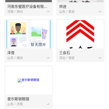
河南东璧医疗设备有限公司
帅迪
河南 / 郑州
山东 / 泰安
泽普
三会石
山东 / 潍坊
河北 / 保定
查尔斯顿眼镜
山东 / 济南