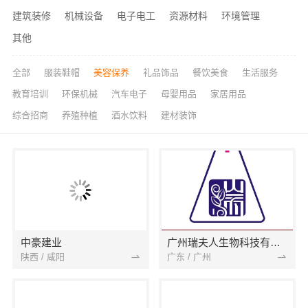
建筑装修
机械设备
电子电工
资源材料
环境管理
其他
全部
服装鞋帽
美容保养
礼品饰品
餐饮美食
生活服务
教育培训
环保机械
汽车电子
母婴用品
家居用品
综合招商
养殖种植
酒水饮料
建材装饰
中豪建业
广州瑞夫人生物科技有限公司
陕西 / 咸阳
广东 / 广州