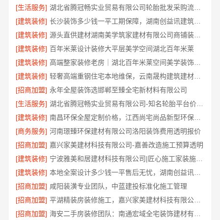
[生活服务]
湖北省腾冠畅实业贸易有限公司轮胎批发采购流程全解析
[建筑装修]
长沙装饰多少钱一平工期保障，湖南创益讯建筑快速交付
[建筑装修]
源头直供建材湖南美学筑家建材有限公司商铺装修更划算
[建筑装修]
百年米莱设计装修大平层美学空间湖北百年米莱
[建筑装修]
高端整家装修老房｜湖北百年米莱空间美学装饰材料有限公司
[建筑装修]
轻奢高端重钢住宅本地维保，云南晟构建筑建材有限公司贴心服务
[招商加盟]
永年全屋装饰选邯郸至臻全宅新材料有限公司
[生活服务]
湖北省腾冠畅实业贸易有限公司-知名轮胎平台价格揭秘
[建筑装修]
南昌环保全屋定制价格，江西尚宅尚品新型环保材料有限公司
[商务服务]
河南璟臻环保建材有限公司洛阳装饰费用透明报价
[招商加盟]
嘉兴家美建材科技有限公司-嘉善改造施工预算透明
[建筑装修]
宁波雅美和居建材科技有限公司|匠心施工家装施工对接渠道
[建筑装修]
本地全案设计多少钱一平售后无忧，湖南创益讯建筑有限公司
[招商加盟]
咸阳装潢专业团队，中蓝建投标准化施工管理
[招商加盟]
平湖精装房装修施工，嘉兴家美建材科技有限公司标准工艺
[招商加盟]
海安二手房装修团队：南通宏域全宅装饰建材有限公司为您服务