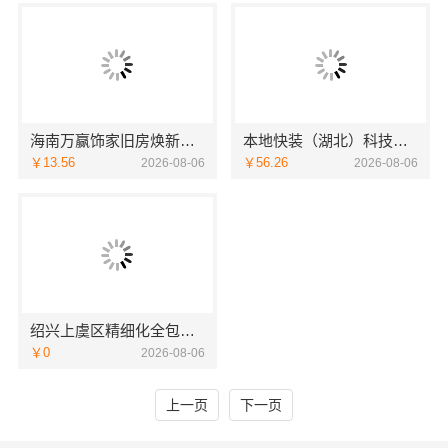
海南万赢饰家旧房焕新家庭装修吊顶造型
本地快装（湖北）科技有限公司青山快装房子装修两房一厅
￥13.56
￥56.26
2026-08-06
2026-08-06
绍兴上虞区精细化全包质量有保障-绍兴卓鑫装饰材料有限公司
￥0
2026-08-06
上一页
下一页