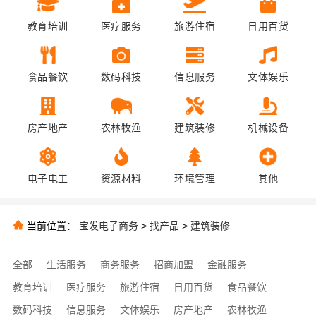
教育培训
医疗服务
旅游住宿
日用百货
食品餐饮
数码科技
信息服务
文体娱乐
房产地产
农林牧渔
建筑装修
机械设备
电子电工
资源材料
环境管理
其他
当前位置：
宝发电子商务
>
找产品
>
建筑装修
全部
生活服务
商务服务
招商加盟
金融服务
教育培训
医疗服务
旅游住宿
日用百货
食品餐饮
数码科技
信息服务
文体娱乐
房产地产
农林牧渔