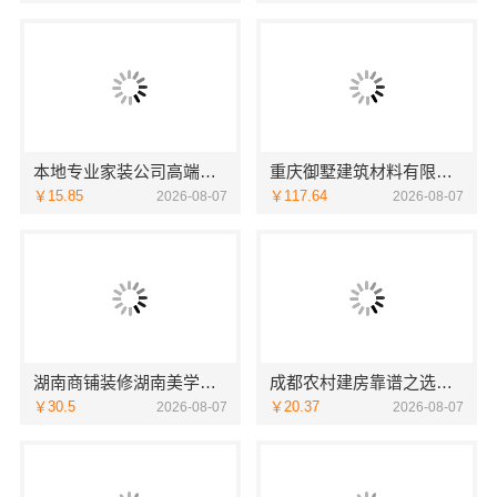
本地专业家装公司高端，嘉兴绿色之家建材科技有限公司
重庆御墅建筑材料有限公司本地免拆模板多少钱一平
￥15.85
￥117.64
2026-08-07
2026-08-07
湖南商铺装修湖南美学筑家建材，本地专业施工
成都农村建房靠谱之选｜中蓝建投北京建设有限公司四川
￥30.5
￥20.37
2026-08-07
2026-08-07