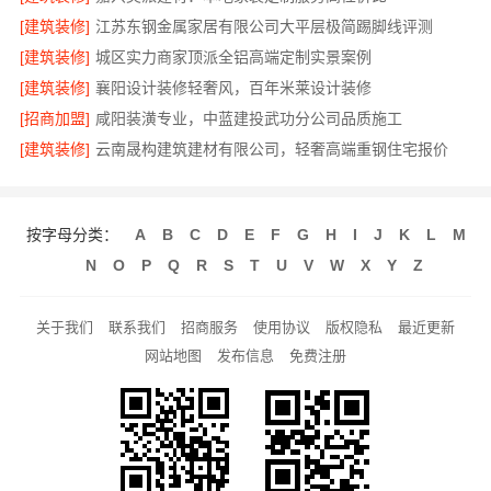
[建筑装修]
江苏东钢金属家居有限公司大平层极简踢脚线评测
[建筑装修]
城区实力商家顶派全铝高端定制实景案例
[建筑装修]
襄阳设计装修轻奢风，百年米莱设计装修
[招商加盟]
咸阳装潢专业，中蓝建投武功分公司品质施工
[建筑装修]
云南晟构建筑建材有限公司，轻奢高端重钢住宅报价
按字母分类：
A
B
C
D
E
F
G
H
I
J
K
L
M
N
O
P
Q
R
S
T
U
V
W
X
Y
Z
关于我们
联系我们
招商服务
使用协议
版权隐私
最近更新
网站地图
发布信息
免费注册