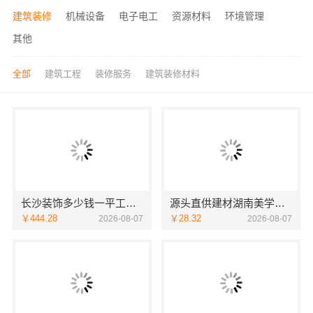
建筑装修
机械设备
电子电工
资源材料
环境管理
其他
全部
建筑工程
装修服务
建筑装修材料
长沙装饰多少钱一平工期保障，湖南创益讯建筑快速交付
源头直供建材湖南美学筑家建材有限公司商铺装修更划算
￥444.28
￥28.32
2026-08-07
2026-08-07