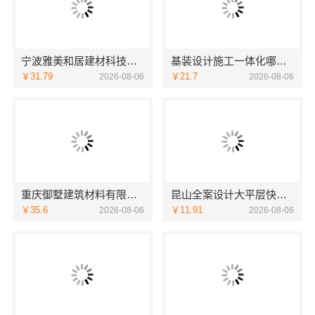
宁波雅美和居建材科技有限公司
基装设计施工一体化哪家专业？无锡亿莱居装饰工程材料有限公司首选
￥31.79
￥21.7
2026-08-06
2026-08-06
重庆御墅建筑材料有限公司周边区县现浇别墅优惠活动环保材料
昆山全案设计大平层快速施工-苏州兔哥哥智装
￥35.6
￥11.91
2026-08-06
2026-08-06