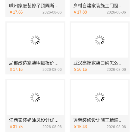
嵊州家庭装修吊顶隔断，浙江宜美嘉装饰专业施工
乡村自建家装施工门窗焕新海南万赢饰家新型建筑材料有限公
￥17.66
￥17.88
2026-08-06
2026-08-06
局部改造家装明细报价海南万赢饰家新型建筑材料有限公
武汉高端家装口碑怎么样，湖北百年米莱空间美学装饰材料有限公司揭秘
￥17.16
￥36.16
2026-08-06
2026-08-06
江西家装奶油风设计优选-江西尚宅尚品新型环保材料有限公司
透明装修设计施工精装浙江臻美，口碑保障
￥31.75
￥15.43
2026-08-06
2026-08-06